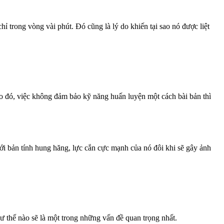
hỉ trong vòng vài phút. Đó cũng là lý do khiến tại sao nó được liệt
 Do đó, việc không đảm bảo kỹ năng huấn luyện một cách bài bản thì
ới bản tính hung hăng, lực cắn cực mạnh của nó đôi khi sẽ gây ảnh
 thế nào sẽ là một trong những vấn đề quan trọng nhất.