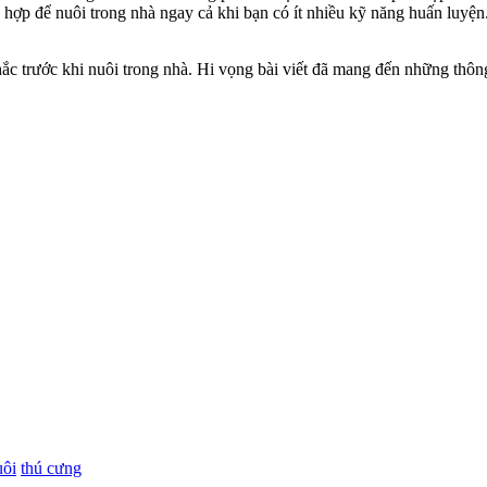
 hợp để nuôi trong nhà ngay cả khi bạn có ít nhiều kỹ năng huấn luyện
ắc trước khi nuôi trong nhà. Hi vọng bài viết đã mang đến những thông
uôi
thú cưng