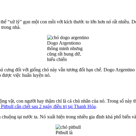
 thể “xử lý” gọn một con mồi với kích thước to lớn hơn nó rất nhiều.
 trong nhà.
Dogo Argentiono
thông minh nhưng
cũng rất hung dữ,
hiếu chiến
ú cưng đối với giống chó này vẫn tương đối hạn chế. Dogo Argentino 
 được việc huấn luyện nó.
ộng vật, con người hay thậm chí là cả chủ nhân của nó. Trong số này t
Pitbull cắn chết sau 2 ngày điều trị tại Thanh Hóa
.
 chuộng tại nước ta. Nó xuất hiện trong nhiều gia đình khá phổ biến và
Pitbull là