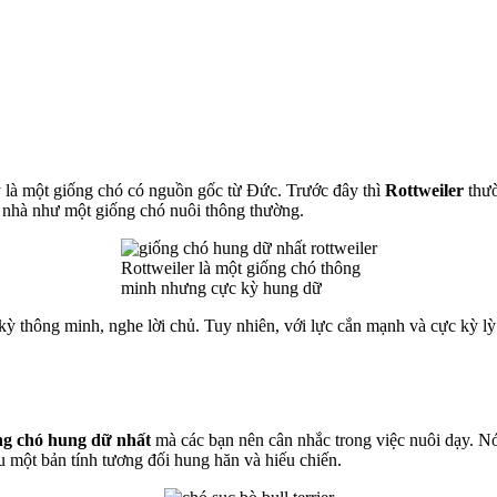
 là một giống chó có nguồn gốc từ Đức. Trước đây thì
Rottweiler
thườ
 nhà như một giống chó nuôi thông thường.
Rottweiler là một giống chó thông
minh nhưng cực kỳ hung dữ
kỳ thông minh, nghe lời chủ. Tuy nhiên, với lực cắn mạnh và cực kỳ lỳ
ng chó hung dữ nhất
mà các bạn nên cân nhắc trong việc nuôi dạy. Nó
u một bản tính tương đối hung hăn và hiếu chiến.