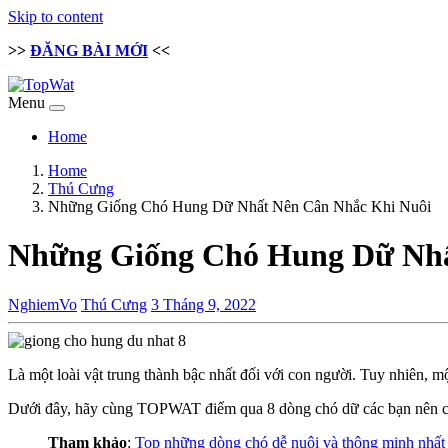
Skip to content
>>
ĐĂNG BÀI MỚI
<<
Menu
Home
Home
Thú Cưng
Những Giống Chó Hung Dữ Nhất Nên Cân Nhắc Khi Nuôi
Những Giống Chó Hung Dữ Nhấ
NghiemVo
Thú Cưng
3 Tháng 9, 2022
Là một loài vật trung thành bậc nhất đối với con người. Tuy nhiên, m
Dưới đây, hãy cùng TOPWAT điểm qua 8 dòng chó dữ các bạn nên cân n
Tham khảo
:
Top những dòng chó dễ nuôi và thông minh nhất