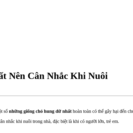
t Nên Cân Nhắc Khi Nuôi
ột số
những giống chó hung dữ nhất
hoàn toàn có thể gây hại đến c
hắc khi nuôi trong nhà, đặc biệt là khi có người lớn, trẻ em.