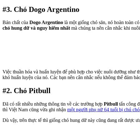
#3. Chó Dogo Argentino
Bản chất của
Dogo Argentino
là một giống chó săn, nó hoàn toàn có
chó hung dữ và nguy hiểm nhất
mà chúng ta nên cân nhắc khi nuôi
Việc thuần hóa và huấn luyện để phù hợp cho việc nuôi dưỡng như th
khó huấn luyện của nó. Các bạn nên cân nhắc nếu không thể đảm bảo
#2. Chó Pitbull
Đã có rất nhiều những thông tin về các trường hợp
Pitbull
tấn công đ
thì Việt Nam cũng vừa ghi nhận
một người phụ nữ 64 tuổi bị chú chó 
Dù vậy, trên thực tế thì giống chó hung dữ này cũng đang rất được ưa