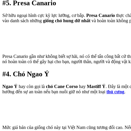
#5. Presa Canario
Sở hữu ngoại hình cực kỳ lực lưỡng, cơ bắp.
Presa Canario
thực chấ
vào danh sách những
giống chó hung dữ nhất
và hoàn toàn không p
Presa Canario gần như không biết sợ hãi, nó có thể tấn công bất cứ t
nó hoàn toàn có thể gây hại cho bạn, người thân, người và động vật k
#4. Chó Ngao Ý
Ngao Ý
hay còn gọi là
chó Cane Corso
hay
Mastiff Ý
. Đây là một 
hưởng đến sự an toàn nếu bạn nuôi giữ nó như một loại
thú cưng
.
Mức giá bán của giống chó này tại Việt Nam cũng tương đối cao. Nếu