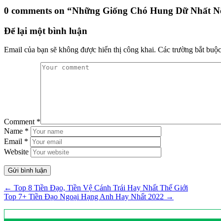
0 comments on “
Những Giống Chó Hung Dữ Nhất N
Để lại một bình luận
Email của bạn sẽ không được hiển thị công khai.
Các trường bắt buộ
Comment
*
Name
*
Email
*
Website
← Top 8 Tiền Đạo, Tiền Vệ Cánh Trái Hay Nhất Thế Giới
Top 7+ Tiền Đạo Ngoại Hạng Anh Hay Nhất 2022 →