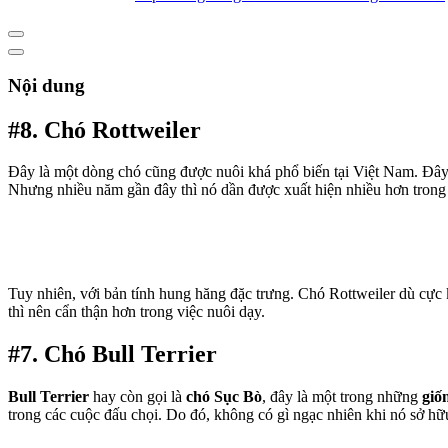
Nội dung
#8. Chó Rottweiler
Đây là một dòng chó cũng được nuôi khá phổ biến tại Việt Nam. Đây
Nhưng nhiều năm gần đây thì nó dần được xuất hiện nhiều hơn trong
Tuy nhiên, với bản tính hung hăng đặc trưng. Chó Rottweiler dù cực 
thì nên cẩn thận hơn trong việc nuôi dạy.
#7. Chó Bull Terrier
Bull Terrier
hay còn gọi là
chó Sục Bò
, đây là một trong những
giố
trong các cuộc đấu chọi. Do đó, không có gì ngạc nhiên khi nó sở hữ