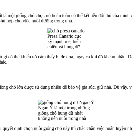
t là một giống chó chọi, nó hoàn toàn có thể kết liễu đối thủ của mình c
hù hợp cho việc nuôi dưỡng trong nhà.
Presa Canario cực
kỳ mạnh mẽ, hiếu
chiến và hung dữ
hứ gì có thể khiến nó cảm thấy bị đe dọa, ngay cả khi đó là chủ nhân.
hác.
dòng chó lớn được sử dụng nhiều để bảo vệ gia súc, giữ nhà. Dù vậy, v
Ngao Ý là một trong những
giống chó hung dữ nhất
không nên nuôi trong nhà
 quyết định chọn nuôi giống chó này thì chắc chắn việc huấn luyện như