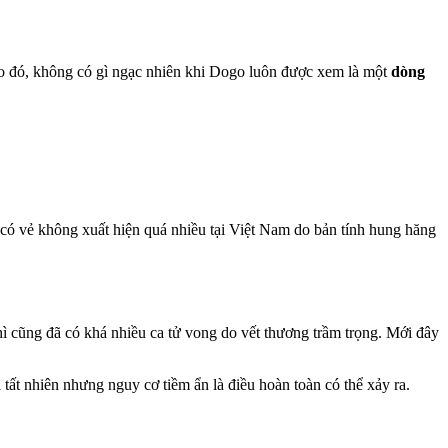
 Do đó, không có gì ngạc nhiên khi Dogo luôn được xem là một
dòng
có vẻ không xuất hiện quá nhiều tại Việt Nam do bản tính hung hăng
hì cũng đã có khá nhiều ca tử vong do vết thương trầm trọng. Mới đây
 tất nhiên nhưng nguy cơ tiềm ẩn là điều hoàn toàn có thể xảy ra.