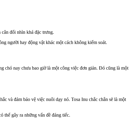
 cân đối nhìn khá đặc trưng.
 công người hay động vật khác một cách không kiểm soát.
g chó nay chưa bao giờ là một công việc đơn giản. Đó cũng là một
hắc và đảm bảo vệ việc nuôi dạy nó. Tosa Inu chắc chắn sẽ là một
ó thể gây ra những vấn đề đáng tiếc.