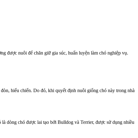
ng được nuôi để chăn giữ gia súc, huấn luyện làm chó nghiệp vụ.
 đòn, hiếu chiến. Do đó, khi quyết định nuôi giống chó này trong nhà
 là dòng chó được lai tạo bởi Bulldog và Terrier, được sử dụng nhiều