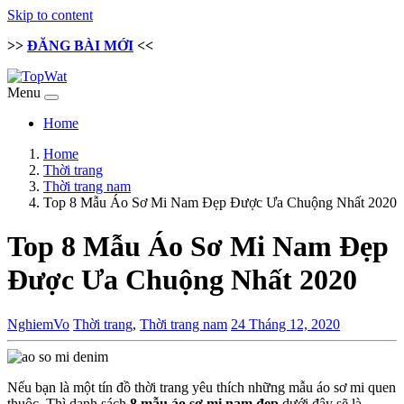
Skip to content
>>
ĐĂNG BÀI MỚI
<<
Menu
Home
Home
Thời trang
Thời trang nam
Top 8 Mẫu Áo Sơ Mi Nam Đẹp Được Ưa Chuộng Nhất 2020
Top 8 Mẫu Áo Sơ Mi Nam Đẹp
Được Ưa Chuộng Nhất 2020
NghiemVo
Thời trang
,
Thời trang nam
24 Tháng 12, 2020
Nếu bạn là một tín đồ thời trang yêu thích những mẫu áo sơ mi quen
thuộc. Thì danh sách
8 mẫu áo sơ mi nam đẹp
dưới đây sẽ là