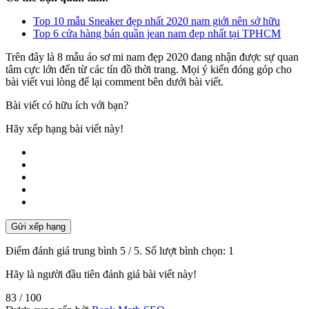
Top 10 mẫu Sneaker đẹp nhất 2020 nam giới nên sở hữu
Top 6 cửa hàng bán quần jean nam đẹp nhất tại TPHCM
Trên đây là 8 mẫu áo sơ mi nam đẹp 2020 đang nhận được sự quan
tâm cực lớn đến từ các tín đồ thời trang. Mọi ý kiến đóng góp cho
bài viết vui lòng để lại comment bên dưới bài viết.
Bài viết có hữu ích với bạn?
Hãy xếp hạng bài viết này!
Gửi xếp hạng
Điểm đánh giá trung bình
5
/ 5. Số lượt bình chọn:
1
Hãy là người đầu tiên đánh giá bài viết này!
83
/ 100