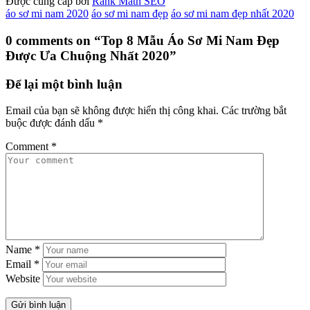
Được cung cấp bởi
Rank Math SEO
áo sơ mi nam 2020
áo sơ mi nam đẹp
áo sơ mi nam đẹp nhất 2020
0 comments on “
Top 8 Mẫu Áo Sơ Mi Nam Đẹp
Được Ưa Chuộng Nhất 2020
”
Để lại một bình luận
Email của bạn sẽ không được hiển thị công khai.
Các trường bắt
buộc được đánh dấu
*
Comment
*
Name
*
Email
*
Website