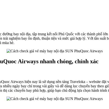
 đường bay nội địa, tập trung kết nối Phú Quốc với các thành phố
đến trải nghiệm bay ổn định, thuận tiện và mức giá hợp lý. Với tần s
à mùa hè.
huQuoc Airways nhanh chóng, chính xác
uoc Airways hiện nay là sử dụng nền tảng Traveloka – website đặt vé 
iữa nhiều ngày bay chỉ trong vài giây và dễ dàng lọc chuyến bay theo 
 thị các chuyến bay phù hợp, giúp bạn chủ động lựa chọn hành trình t