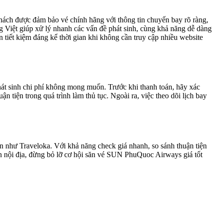
hách được đảm bảo vé chính hãng với thông tin chuyến bay rõ ràng,
ng Việt giúp xử lý nhanh các vấn đề phát sinh, cùng khả năng dễ dàng
n tiết kiệm đáng kể thời gian khi không cần truy cập nhiều website
hát sinh chi phí không mong muốn. Trước khi thanh toán, hãy xác
n tiện trong quá trình làm thủ tục. Ngoài ra, việc theo dõi lịch bay
n như Traveloka. Với khả năng check giá nhanh, so sánh thuận tiện
n nội địa, đừng bỏ lỡ cơ hội săn vé SUN PhuQuoc Airways giá tốt