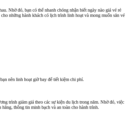
nhau. Nhờ đó, bạn có thể nhanh chóng nhận biết ngày nào giá vé rẻ
h cho những hành khách có lịch trình linh hoạt và mong muốn săn vé
.
n nên linh hoạt giờ bay để tiết kiệm chi phí.
ng trình giảm giá theo các sự kiện du lịch trong năm. Nhờ đó, việc
hãng, thông tin minh bạch và an toàn cho hành trình.