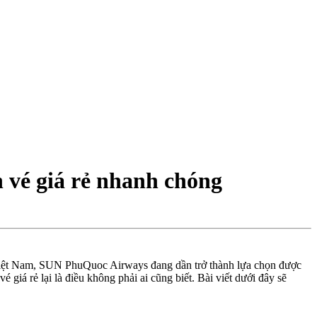
 vé giá rẻ nhanh chóng
u Việt Nam, SUN PhuQuoc Airways đang dần trở thành lựa chọn được
iá rẻ lại là điều không phải ai cũng biết. Bài viết dưới đây sẽ