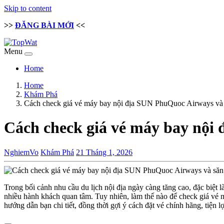
Skip to content
>>
ĐĂNG BÀI MỚI
<<
Menu
Home
Home
Khám Phá
Cách check giá vé máy bay nội địa SUN PhuQuoc Airways và 
Cách check giá vé máy bay nội 
NghiemVo
Khám Phá
21 Tháng 1, 2026
Trong bối cảnh nhu cầu du lịch nội địa ngày càng tăng cao, đặc bi
nhiều hành khách quan tâm. Tuy nhiên, làm thế nào để check giá vé m
hướng dẫn bạn chi tiết, đồng thời gợi ý cách đặt vé chính hãng, tiện l